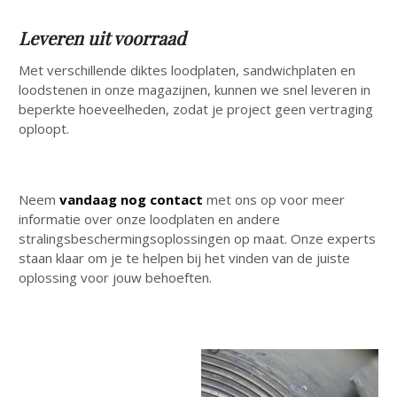
Leveren uit voorraad
Met verschillende diktes loodplaten, sandwichplaten en
loodstenen in onze magazijnen, kunnen we snel leveren in
beperkte hoeveelheden, zodat je project geen vertraging
oploopt.
Neem
vandaag nog contact
met ons op voor meer
informatie over onze loodplaten en andere
stralingsbeschermingsoplossingen op maat. Onze experts
staan klaar om je te helpen bij het vinden van de juiste
oplossing voor jouw behoeften.