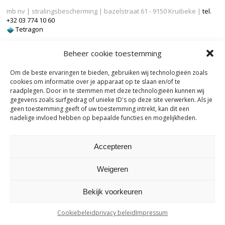
mb nv | stralingsbescherming | bazelstraat 61 - 9150 Kruibeke |
tel.
+32 03 774 10 60
Tetragon
Beheer cookie toestemming
Om de beste ervaringen te bieden, gebruiken wij technologieën zoals
cookies om informatie over je apparaat op te slaan en/of te
raadplegen. Door in te stemmen met deze technologieën kunnen wij
gegevens zoals surfgedrag of unieke ID's op deze site verwerken. Als je
geen toestemming geeft of uw toestemming intrekt, kan dit een
nadelige invloed hebben op bepaalde functies en mogelijkheden.
Accepteren
Weigeren
Bekijk voorkeuren
Cookiebeleid
privacy beleid
Impressum