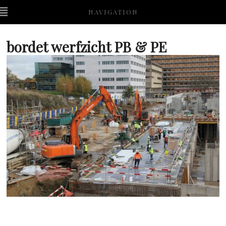
NAVIGATION
bordet werfzicht PB & PE