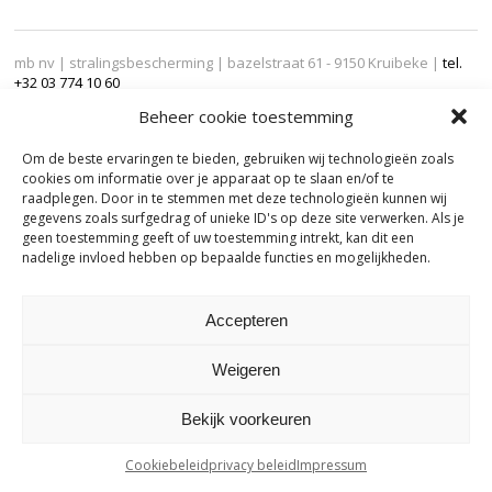
mb nv | stralingsbescherming | bazelstraat 61 - 9150 Kruibeke |
tel.
+32 03 774 10 60
Tetragon
Beheer cookie toestemming
Om de beste ervaringen te bieden, gebruiken wij technologieën zoals
cookies om informatie over je apparaat op te slaan en/of te
raadplegen. Door in te stemmen met deze technologieën kunnen wij
gegevens zoals surfgedrag of unieke ID's op deze site verwerken. Als je
geen toestemming geeft of uw toestemming intrekt, kan dit een
nadelige invloed hebben op bepaalde functies en mogelijkheden.
Accepteren
Weigeren
Bekijk voorkeuren
Cookiebeleid
privacy beleid
Impressum